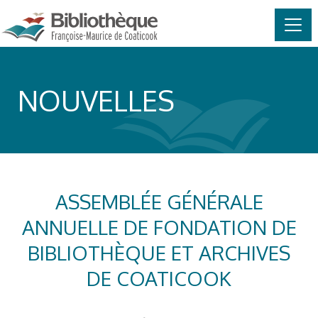
MAIN NAVIGATION
Skip to content
NOUVELLES
ASSEMBLÉE GÉNÉRALE
ANNUELLE DE FONDATION DE
BIBLIOTHÈQUE ET ARCHIVES
DE COATICOOK