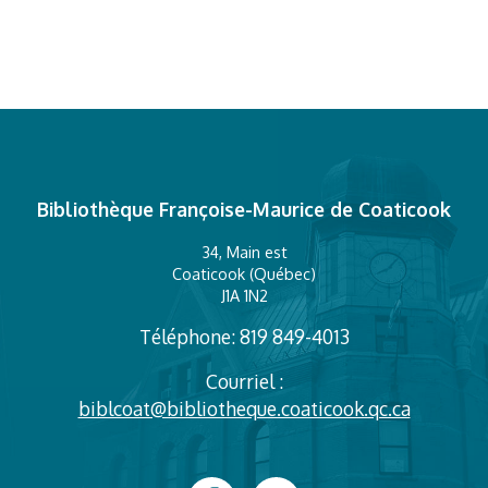
Bibliothèque Françoise-Maurice de Coaticook
34, Main est
Coaticook (Québec)
J1A 1N2
Téléphone: 819 849-4013
Courriel :
biblcoat@bibliotheque.coaticook.qc.ca