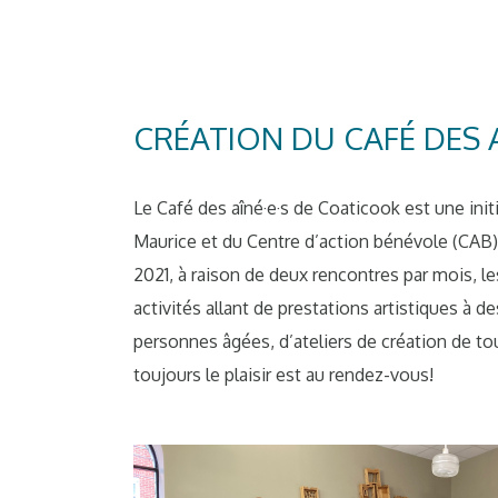
CRÉATION DU CAFÉ DES A
Le Café des aîné·e·s de Coaticook est une init
Maurice et du Centre d’action bénévole (CAB
2021, à raison de deux rencontres par mois, le
activités allant de prestations artistiques à 
personnes âgées, d’ateliers de création de to
toujours le plaisir est au rendez-vous!