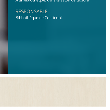
À la bibliothèque, dans le salon de lecture
RESPONSABLE
Bibliothèque de Coaticook