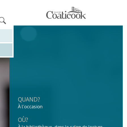
QUAND?
À l’occasion
OÙ?