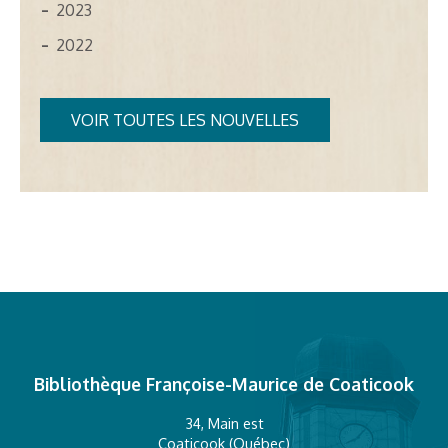
2023
2022
VOIR TOUTES LES NOUVELLES
Bibliothèque Françoise-Maurice de Coaticook
34, Main est
Coaticook (Québec)