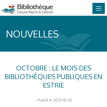
MAIN NAVIGATION
Skip to content
NOUVELLES
OCTOBRE : LE MOIS DES
BIBLIOTHÈQUES PUBLIQUES EN
ESTRIE
- Publié le 2023-10-03