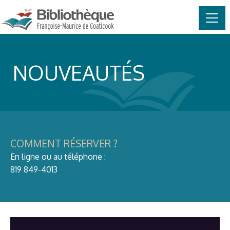
MAIN NAVIGATION
Skip to content
NOUVEAUTÉS
COMMENT RÉSERVER ?
En ligne ou au téléphone :
819 849-4013