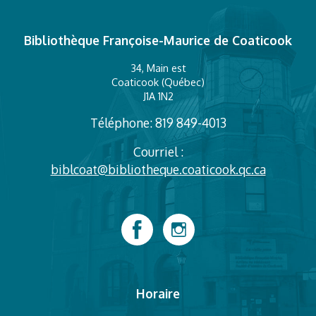
Bibliothèque Françoise-Maurice de Coaticook
34, Main est
Coaticook (Québec)
J1A 1N2
Téléphone: 819 849-4013
Courriel :
biblcoat@bibliotheque.coaticook.qc.ca
Horaire