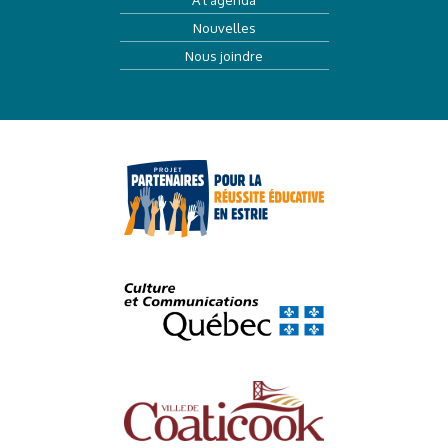
Nouvelles
Nous joindre