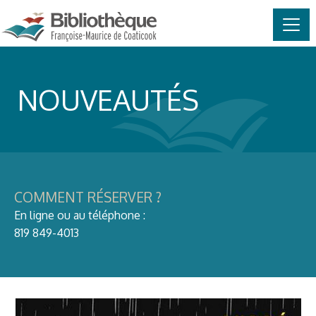
MAIN NAVIGATION
Skip to content
NOUVEAUTÉS
COMMENT RÉSERVER ?
En ligne ou au téléphone :
819 849-4013