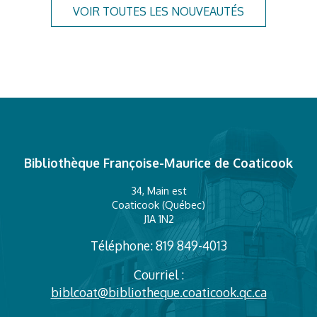
VOIR TOUTES LES NOUVEAUTÉS
Bibliothèque Françoise-Maurice de Coaticook
34, Main est
Coaticook (Québec)
J1A 1N2
Téléphone: 819 849-4013
Courriel :
biblcoat@bibliotheque.coaticook.qc.ca