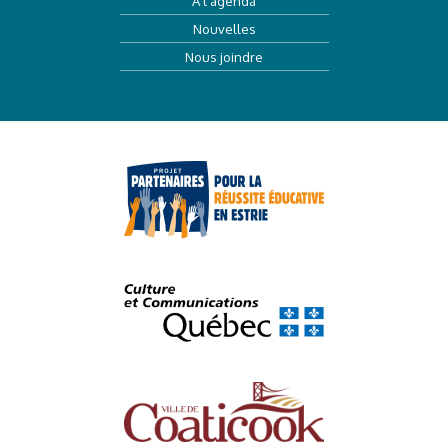
À l’agenda
Nouvelles
Nous joindre