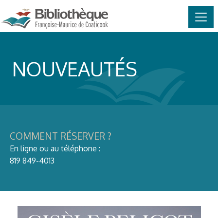
MAIN NAVIGATION
Skip to content
NOUVEAUTÉS
COMMENT RÉSERVER ?
En ligne ou au téléphone :
819 849-4013