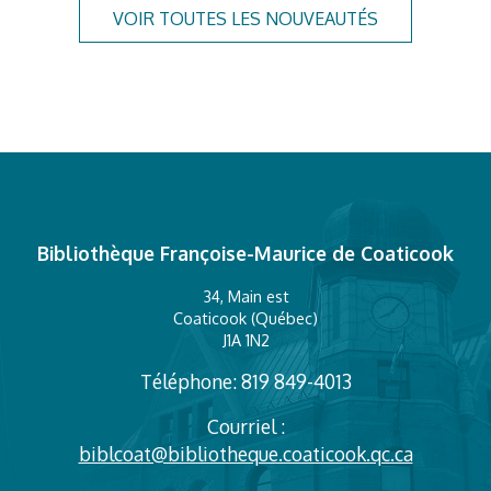
VOIR TOUTES LES NOUVEAUTÉS
Bibliothèque Françoise-Maurice de Coaticook
34, Main est
Coaticook (Québec)
J1A 1N2
Téléphone: 819 849-4013
Courriel :
biblcoat@bibliotheque.coaticook.qc.ca