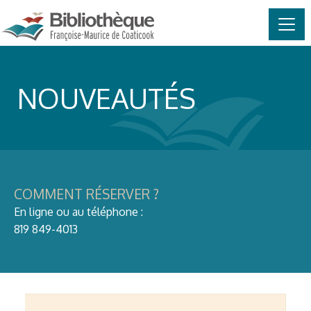
MAIN NAVIGATION
Skip to content
NOUVEAUTÉS
COMMENT RÉSERVER ?
En ligne ou au téléphone :
819 849-4013