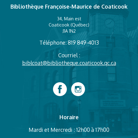
Bibliothèque Françoise-Maurice de Coaticook
34, Main est
Coaticook (Québec)
J1A 1N2
Téléphone: 819 849-4013
Courriel :
biblcoat@bibliotheque.coaticook.qc.ca
Horaire
Mardi et Mercredi : 12h00 à 17h00