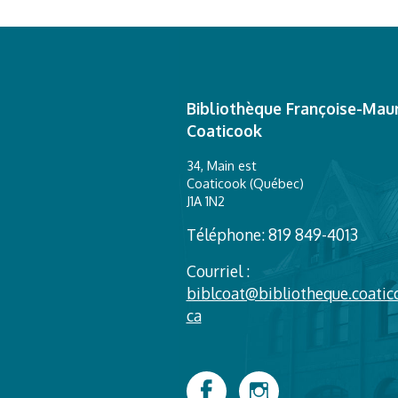
Bibliothèque Françoise-Maur
Coaticook
34, Main est
Coaticook (Québec)
J1A 1N2
Téléphone: 819 849-4013
Courriel :
biblcoat@bibliotheque.coatic
ca