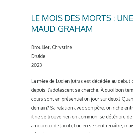
LE MOIS DES MORTS : UN
MAUD GRAHAM
Brouillet, Chrystine
Druide
2023
La mère de Lucien Jutras est décédée au début 
depuis, l’adolescent se cherche. À quoi bon te
cours sont en présentiel un jour sur deux? Quan
demain? Sa relation avec son père, un riche en
il ne se trouve rien en commun, se détériore d
amoureux de Jacob, Lucien se sent renaître, mai