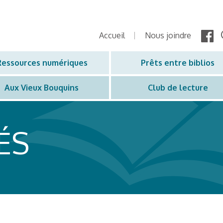
Accueil
Nous joindre
Ressources numériques
Prêts entre biblios
Aux Vieux Bouquins
Club de lecture
ÉS