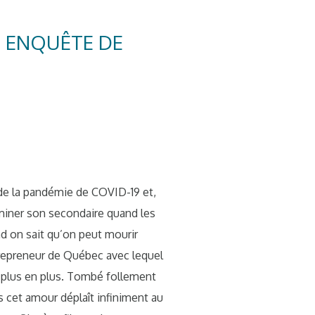
E ENQUÊTE DE
de la pandémie de COVID-19 et,
rminer son secondaire quand les
d on sait qu’on peut mourir
trepreneur de Québec avec lequel
e plus en plus. Tombé follement
s cet amour déplaît infiniment au