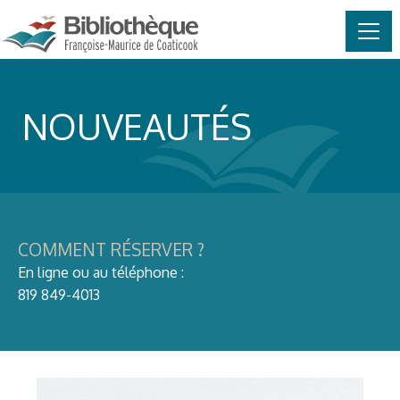
MAIN NAVIGATION
Skip to content
NOUVEAUTÉS
COMMENT RÉSERVER ?
En ligne ou au téléphone :
819 849-4013