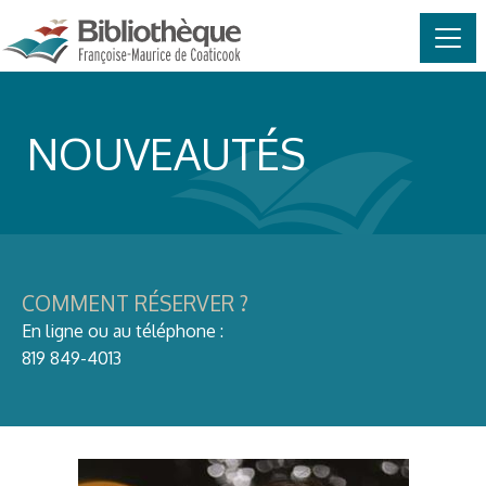
MAIN NAVIGATION
Skip to content
NOUVEAUTÉS
COMMENT RÉSERVER ?
En ligne ou au téléphone :
819 849-4013