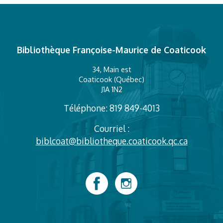
Bibliothèque Françoise-Maurice de Coaticook
34, Main est
Coaticook (Québec)
J1A 1N2
Téléphone: 819 849-4013
Courriel :
biblcoat@bibliotheque.coaticook.qc.ca