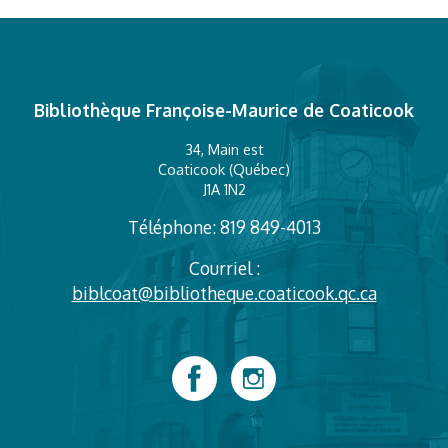
Bibliothèque Françoise-Maurice de Coaticook
34, Main est
Coaticook (Québec)
J1A 1N2
Téléphone: 819 849-4013
Courriel :
biblcoat@bibliotheque.coaticook.qc.ca