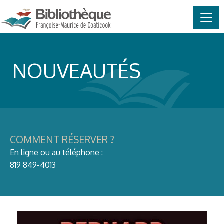
MAIN NAVIGATION
Skip to content
NOUVEAUTÉS
COMMENT RÉSERVER ?
En ligne ou au téléphone :
819 849-4013