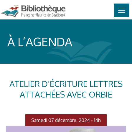
MAIN NAVIGATION
Skip to content
À L’AGENDA
ATELIER D’ÉCRITURE LETTRES
ATTACHÉES AVEC ORBIE
Samedi 07 décembre, 2024 - 14h