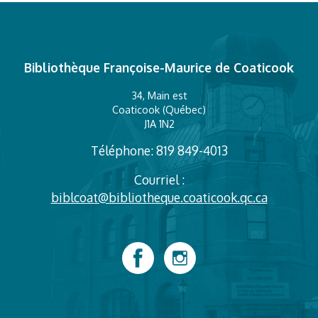
Bibliothèque Françoise-Maurice de Coaticook
34, Main est
Coaticook (Québec)
J1A 1N2
Téléphone: 819 849-4013
Courriel :
biblcoat@bibliotheque.coaticook.qc.ca