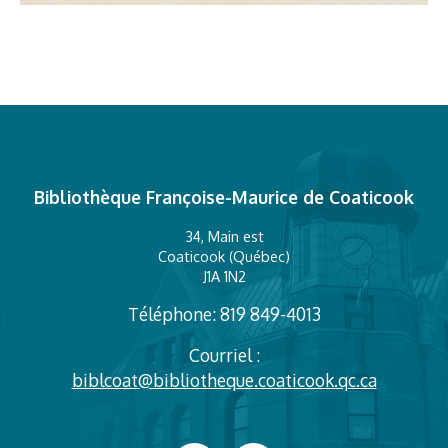
Bibliothèque Françoise-Maurice de Coaticook
34, Main est
Coaticook (Québec)
J1A 1N2
Téléphone: 819 849-4013
Courriel :
biblcoat@bibliotheque.coaticook.qc.ca