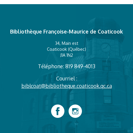
Bibliothèque Françoise-Maurice de Coaticook
34, Main est
Coaticook (Québec)
J1A 1N2
Téléphone: 819 849-4013
Courriel :
biblcoat@bibliotheque.coaticook.qc.ca