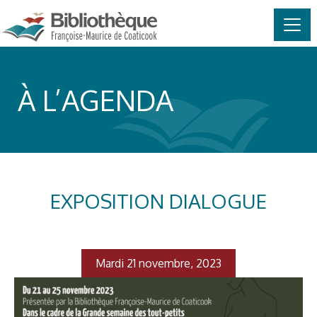
MAIN NAVIGATION
Skip to content
À L’AGENDA
EXPOSITION DIALOGUE
Mardi 21 novembre, 2023