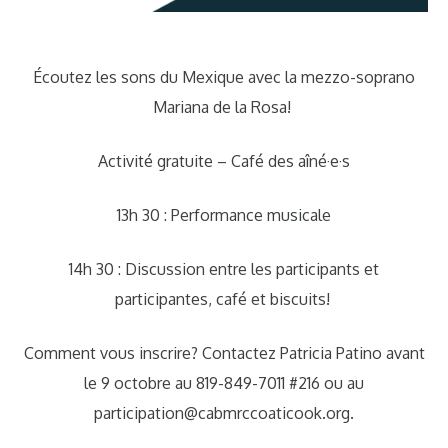
Écoutez les sons du Mexique avec la mezzo-soprano
Mariana de la Rosa!
Activité gratuite – Café des aîné·e·s
13h 30 : Performance musicale
14h 30 : Discussion entre les participants et
participantes, café et biscuits!
Comment vous inscrire? Contactez Patricia Patino avant
le 9 octobre au 819-849-7011 #216 ou au
participation@cabmrccoaticook.org.