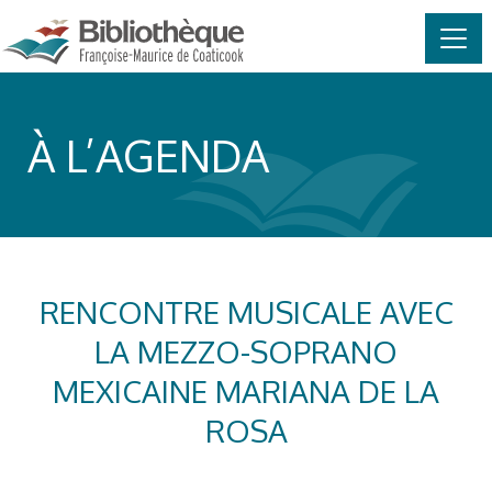
MAIN NAVIGATION
Skip to content
À L’AGENDA
RENCONTRE MUSICALE AVEC
LA MEZZO-SOPRANO
MEXICAINE MARIANA DE LA
ROSA