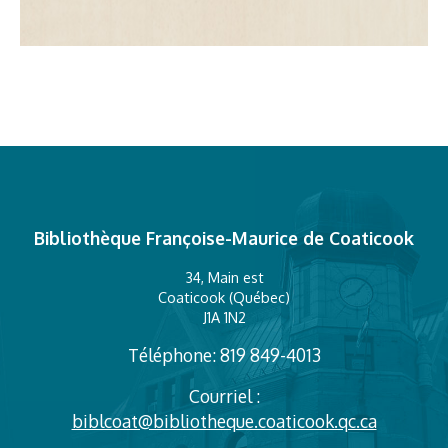
Bibliothèque Françoise-Maurice de Coaticook
34, Main est
Coaticook (Québec)
J1A 1N2
Téléphone: 819 849-4013
Courriel :
biblcoat@bibliotheque.coaticook.qc.ca