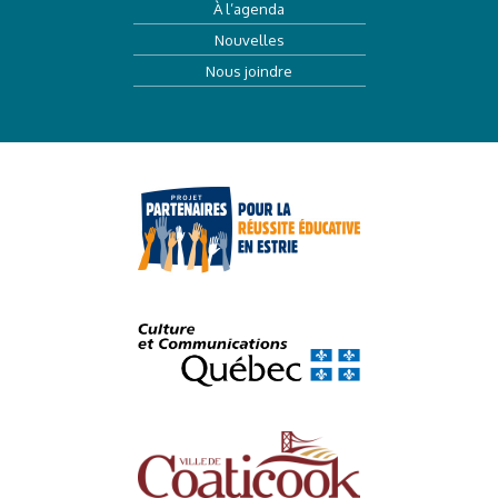
À l’agenda
Nouvelles
Nous joindre