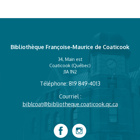
Bibliothèque Françoise-Maurice de Coaticook
34, Main est
Coaticook (Québec)
J1A 1N2
Téléphone: 819 849-4013
Courriel :
biblcoat@bibliotheque.coaticook.qc.ca