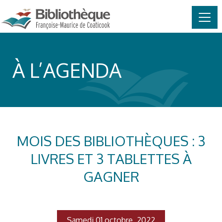
MAIN NAVIGATION
Skip to content
À L’AGENDA
MOIS DES BIBLIOTHÈQUES : 3
LIVRES ET 3 TABLETTES À
GAGNER
Samedi 01 octobre, 2022