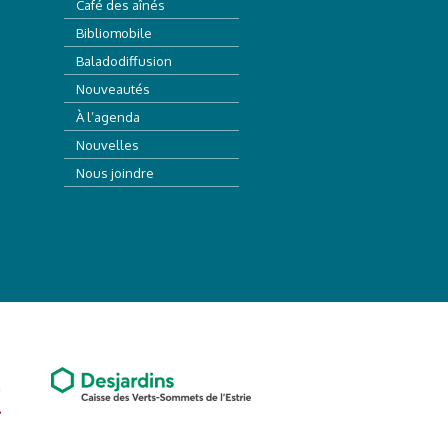
Café des aînés
Bibliomobile
Baladodiffusion
Nouveautés
À l’agenda
Nouvelles
Nous joindre