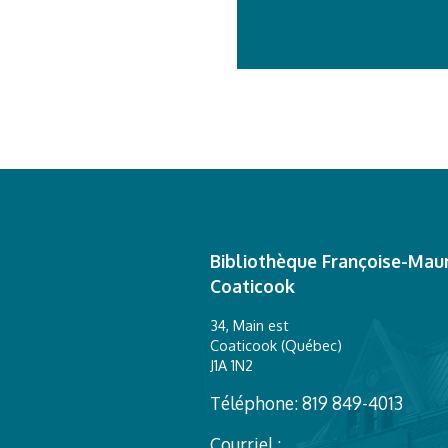
Bibliothèque Françoise-Maur
Coaticook
34, Main est
Coaticook (Québec)
J1A 1N2
Téléphone: 819 849-4013
Courriel :