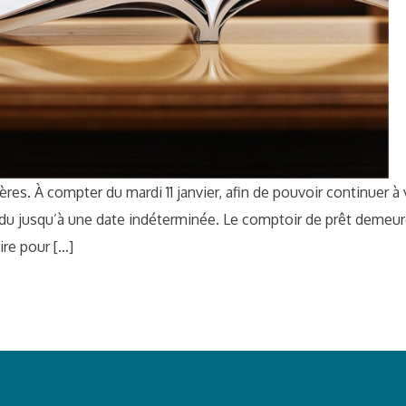
es. À compter du mardi 11 janvier, afin de pouvoir continuer à 
du jusqu’à une date indéterminée. Le comptoir de prêt demeurer
ire pour […]