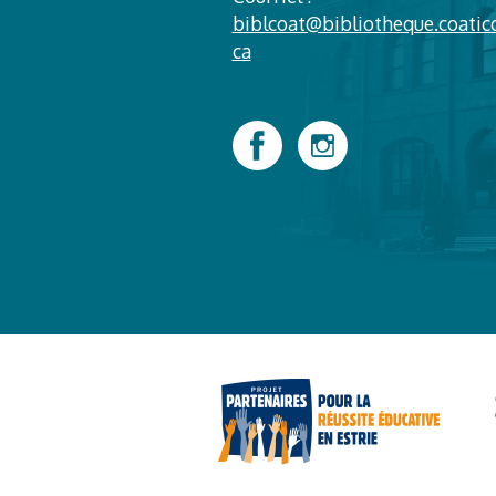
biblcoat@bibliotheque.coatic
ca