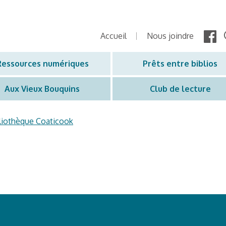
2022
Accueil
Nous joindre
Ressources numériques
Prêts entre biblios
Aux Vieux Bouquins
Club de lecture
liothèque Coaticook